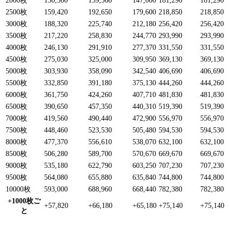
2000枚
130,500
159,560
147,000
181,290
181,290
2500枚
159,420
192,650
179,600
218,850
218,850
3000枚
188,320
225,740
212,180
256,420
256,420
3500枚
217,220
258,830
244,770
293,990
293,990
4000枚
246,130
291,910
277,370
331,550
331,550
4500枚
275,030
325,000
309,950
369,130
369,130
5000枚
303,930
358,090
342,540
406,690
406,690
5500枚
332,850
391,180
375,130
444,260
444,260
6000枚
361,750
424,260
407,710
481,830
481,830
6500枚
390,650
457,350
440,310
519,390
519,390
7000枚
419,560
490,440
472,900
556,970
556,970
7500枚
448,460
523,530
505,480
594,530
594,530
8000枚
477,370
556,610
538,070
632,100
632,100
8500枚
506,280
589,700
570,670
669,670
669,670
9000枚
535,180
622,790
603,250
707,230
707,230
9500枚
564,080
655,880
635,840
744,800
744,800
10000枚
593,000
688,960
668,440
782,380
782,380
+1000枚ご
+57,820
+66,180
+65,180
+75,140
+75,140
と