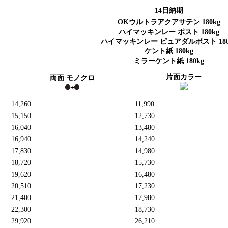
14日納期
OKウルトラアクアサテン 180kg
ハイマッキンレー ポスト 180kg
ハイマッキンレー ピュアダルポスト 180
ケント紙 180kg
ミラーケント紙 180kg
片面カラー
両面 モノクロ
+
14,260
11,990
15,150
12,730
16,040
13,480
16,940
14,240
17,830
14,980
18,720
15,730
19,620
16,480
20,510
17,230
21,400
17,980
22,300
18,730
29,920
26,210