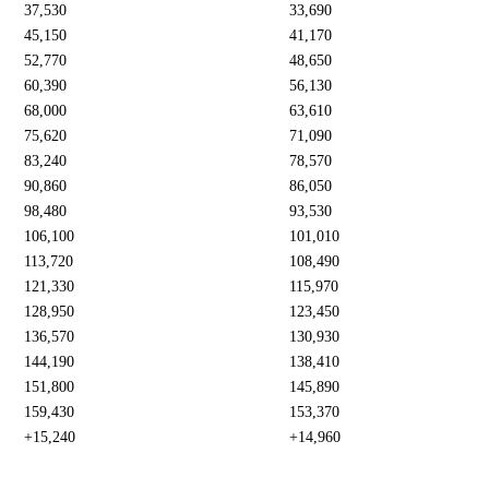
37,530
33,690
45,150
41,170
52,770
48,650
60,390
56,130
68,000
63,610
75,620
71,090
83,240
78,570
90,860
86,050
98,480
93,530
106,100
101,010
113,720
108,490
121,330
115,970
128,950
123,450
136,570
130,930
144,190
138,410
151,800
145,890
159,430
153,370
+15,240
+14,960