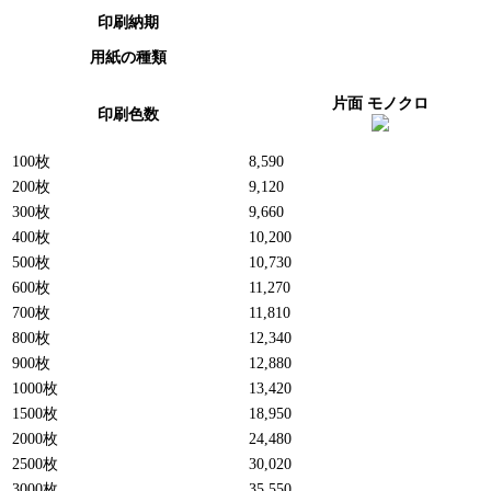
印刷納期
用紙の種類
片面 モノクロ
印刷色数
100枚
8,590
200枚
9,120
300枚
9,660
400枚
10,200
500枚
10,730
600枚
11,270
700枚
11,810
800枚
12,340
900枚
12,880
1000枚
13,420
1500枚
18,950
2000枚
24,480
2500枚
30,020
3000枚
35,550