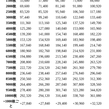
1500枚
55,680
57,480
66,540
75,600
84,660
2000枚
69,600
71,400
81,240
91,080
100,920
2500枚
83,520
85,320
95,940
106,560
117,180
3000枚
97,440
99,240
110,640
122,040
133,440
3500枚
111,360
113,160
125,340
137,520
149,700
4000枚
125,280
127,080
140,040
153,000
165,960
4500枚
139,200
141,000
154,740
168,480
182,220
5000枚
153,120
154,920
169,440
183,960
198,480
5500枚
167,040
168,840
184,140
199,440
214,740
6000枚
180,960
182,760
198,840
214,920
231,000
6500枚
194,880
196,680
213,540
230,400
247,260
7000枚
208,800
210,600
228,240
245,880
263,520
7500枚
222,720
224,520
242,940
261,360
279,780
8000枚
236,640
238,440
257,640
276,840
296,040
8500枚
250,560
252,360
272,340
292,320
312,300
9000枚
264,480
266,280
287,040
307,800
328,560
9500枚
278,400
280,200
301,740
323,280
344,820
10000枚
292,320
294,120
316,440
338,760
361,080
+1000枚ご
+27,840
+27,840
+29,400
+30,960
+32,520
と