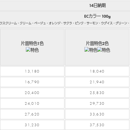
14日納期
ECカラー 100g
ウスクリーム・クリーム・ベージュ・オレンジ・サクラ・ピンク・サーモン・ウグイス・グリーン・
片面特色1色
片面特色2色
13,180
18,040
16,790
21,940
20,400
25,830
24,010
29,730
27,620
33,630
31,230
37,530